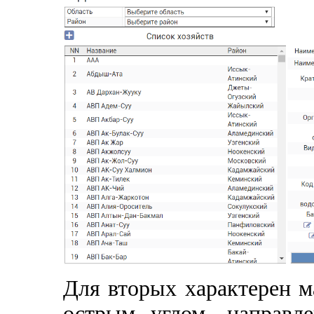
Для вторых характерен м
острым углом, направл