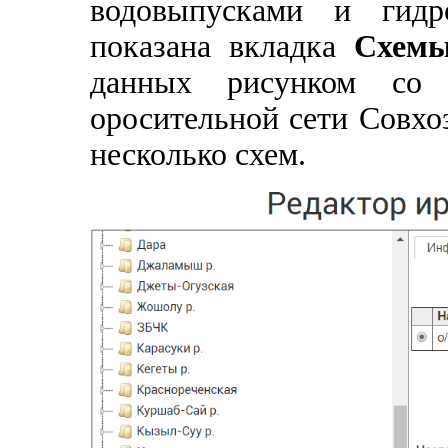
водовыпусками и гидр
показана вкладка
Схем
данных рисунком со 
оросительной сети Совхо
несколько схем.