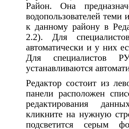
Район. Она предназнач
водопользователей теми 
к данному району в Реда
2.2). Для специалист
автоматически и у них е
Для специалистов 
устанавливаются автомат
Редактор состоит из лев
панели расположен спис
редактирования данны
кликните на нужную стро
подсветится серым ф