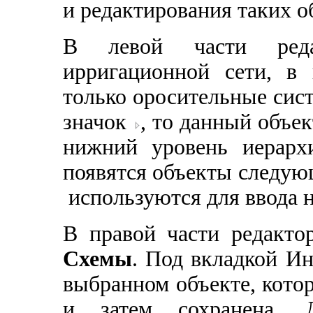
и редактирования таких о
В левой части реда
ирригационной сети, в
только оросительные сис
значок
, то данный объек
нижний уровень иерарх
появятся объекты следую
используются для ввода н
В правой части редакто
Схемы
. Под вкладкой И
выбранном объекте, кото
и затем сохранена. 