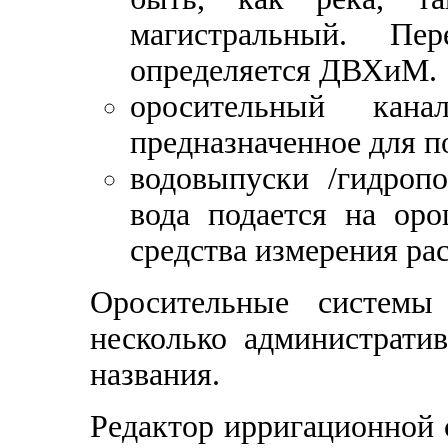
магистральный. Пе
определяется ДВХиМ.
оросительный кана
предназначенное для п
водовыпуски /гидропо
вода подается на оро
средства измерения ра
Оросительные системы
несколько администрати
названия.
Редактор ирригационной с