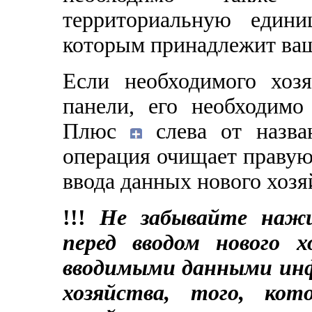
территориальную един
которым принадлежит ва
Если необходимого хоз
панели, его необходимо
Плюс
слева от назв
операция очищает правую 
ввода данных нового хозя
!!!
Не забывайте наж
перед вводом нового х
вводимыми данными ин
хозяйства, того, ко