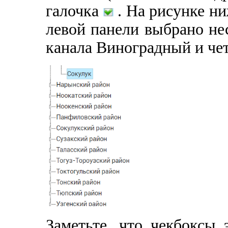
галочка
. На рисунке ни
левой панели выбрано не
канала Виноградный и че
Заметьте, что чекбоксы 