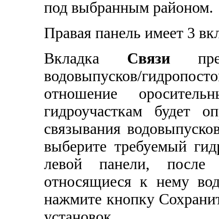
под выбранным районом.
Правая панель имеет 3 вк
Вкладка
Связи
пред
водовыпусков/гидропост
отношение оросител
гидроучасткам будет оп
связывания водовыпусков
выберите требуемый гид
левой панели, после 
относящиеся к нему во
нажмите кнопку Сохрани
установок.