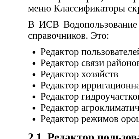
меню Классификаторы скр
В ИСВ Водопользование 
справочников. Это:
Редактор пользователе
Редактор связи районо
Редактор хозяйств
Редактор ирригационна
Редактор гидроучастко
Редактор агроклиматич
Редактор режимов оро
2.1. Редактор пользов