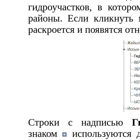
гидроучастков, в котор
районы. Если кликнуть
раскроется и появятся от
Строки с надписью
Г
знаком
используются д