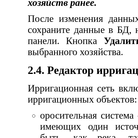
хозяйств ранее.
После изменения данных
сохраните данные в БД,
панели. Кнопка
Удалит
выбранного хозяйства.
2.4. Редактор иррига
Ирригационная сеть вкл
ирригационных объектов:
оросительная система 
имеющих один источ
быть, как река, т