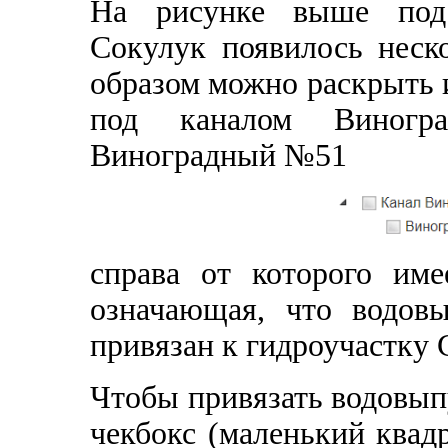
На рисунке выше под
Сокулук появилось неск
образом можно раскрыть 
под каналом Виногра
Виноградный №51
справа от которого им
означающая, что водо
привязан к гидроучастку 
Чтобы привязать водовыпу
чекбокс (маленький квадр