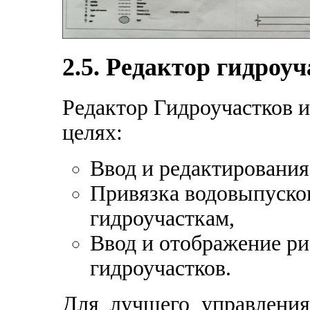
2.5. Редактор гидроу
Редактор Гидроучастков и
целях:
Ввод и редактирования
Привязка водовыпуско
гидроучасткам,
Ввод и отображение ри
гидроучастков.
Для лучшего управления