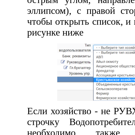
эллипсом), с правой ст
чтобы открыть список, и
рисунке ниже
Если хозяйство - не РУ
строчку Водопотреб
необходимо также в