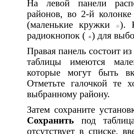
На левой панели расп
районов, во 2-й колонк
(маленькие кружки
).
радиокнопок (
) для выб
Правая панель состоит из 
таблицы имеются мале
которые могут быть 
Отметьте галочкой те х
выбранному району.
Затем сохраните устано
Сохранить
под таблица
отсутствует в списке, вв