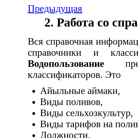
Предыдущая
2. Работа со сп
Вся справочная информаци
справочники и класс
Водопользование
пред
классификаторов. Это
Айыльные аймаки,
Виды поливов,
Виды сельхозкультур,
Виды тарифов на полив
Должности,