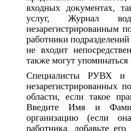
входных документах, та
услуг, Журнал во
незарегистрированным по
работники подразделений
не входит непосредств
также могут упоминаться
Специалисты РУВХ и 
незарегистрированных по
области, если такое пр
Введите Имя и Фамил
организацию (если он
работника, добавьте его