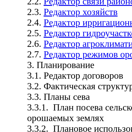
2.2.
Редактор связи район
2.3.
Редактор хозяйств
2.4.
Редактор ирригацион
2.5.
Редактор гидроучастк
2.6.
Редактор агроклимат
2.7.
Редактор режимов о
3. Планирование
3.1. Редактор договоров
3.2. Фактическая структур
3.3. Планы сева
3.3.1. План посева сельс
орошаемых землях
3.3.2. Плановое использ