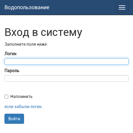
Водопользование
Toggl
navig
Вход в систему
Заполните поля ниже:
Логин
Пароль
Напомнить
если забыли логин
.
Войти